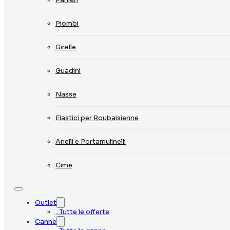
Piombi
Girelle
Guadini
Nasse
Elastici per Roubaisienne
Anelli e Portamulinelli
Cime
Outlet
…Tutte le offerte
Canne