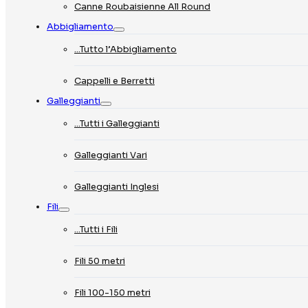
Canne Roubaisienne All Round
Abbigliamento
…Tutto l’Abbigliamento
Cappelli e Berretti
Galleggianti
…Tutti i Galleggianti
Galleggianti Vari
Galleggianti Inglesi
Fili
…Tutti i Fili
Fili 50 metri
Fili 100-150 metri