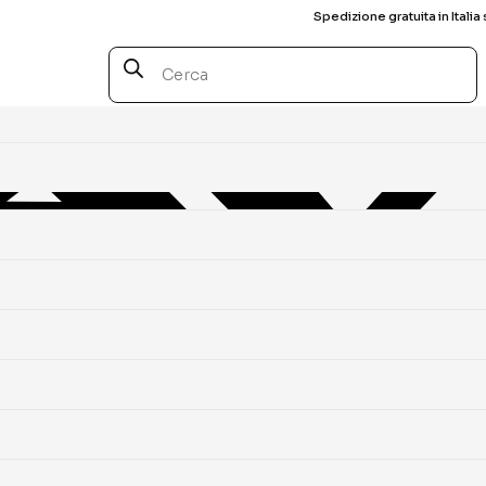
Spedizione gratuita in Italia 
Products
search