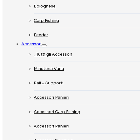
Bolognese
Carp Fishing
Feeder
Accessori
…Tutti gli Accessori
Minuteria Varia
Pali – Supporti
Accessori Panieri
Accessori Carp Fishing
Accessori Panieri