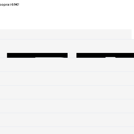
sopra i 69€!