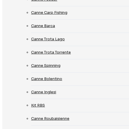
Canne Carp Fishing
Canne Barca
Canne Trota Lago
Canne Trota Torrente
Canne Spinning
Canne Bolentino
Canne Inglesi
Kit RBS
Canne Roubaisienne