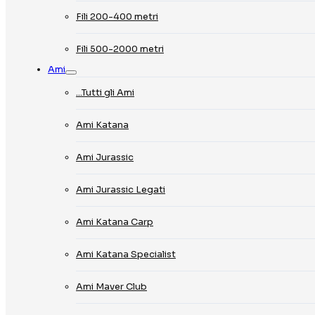
Fili 200-400 metri
Fili 500-2000 metri
Ami
…Tutti gli Ami
Ami Katana
Ami Jurassic
Ami Jurassic Legati
Ami Katana Carp
Ami Katana Specialist
Ami Maver Club