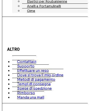
Elastici per Roubaisienne
Anelli e Portamulinelli
Cime
ALTRO
Contattaci
Supporto
Effettuare un reso
Dove si trova il mio ordine
Metodi di pagamento
Tempi di consegna
Spese di spedzione
Rimborso
Manda una mail