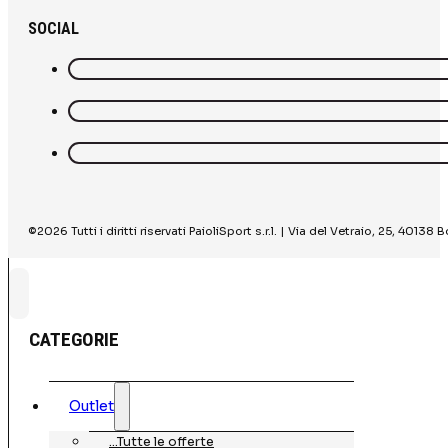
SOCIAL
©2026 Tutti i diritti riservati PaioliSport s.r.l. | Via del Vetraio, 25, 40
CATEGORIE
Outlet
…Tutte le offerte