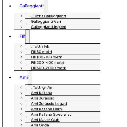
Galleggianti
…Tutti i Galleggianti
Galleggianti Vari
Galleggianti Inglesi
Fili
…Tutti i Fili
Fili 50 metri
Fili 100-150 metri
Fili 200-400 metri
Fili 500-2000 metri
Ami
…Tutti gli Ami
Ami Katana
Ami Jurassic
Ami Jurassic Legati
Ami Katana Carp
Ami Katana Specialist
Ami Maver Club
Ami Onda