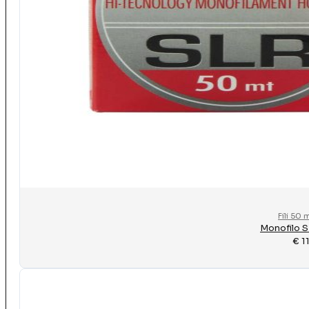
Fili 50 
Monofilo 
€
1