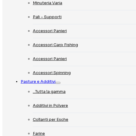
Minuteria Varia
Pali – Supporti
Accessori Panieri
Accessori Carp Fishing
Accessori Panieri
Accessori Spinning
Pasture e Additivi
…Tutta la gamma
Additivi in Polvere
Collanti per Esche
Farine