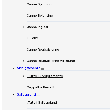
Canne Spinning
Canne Bolentino
Canne Inglesi
Kit RBS
Canne Roubaisienne
Canne Roubaisienne All Round
Abbigliamento
…Tutto l’Abbigliamento
Cappelli e Berretti
Galleggianti
…Tutti i Galleggianti