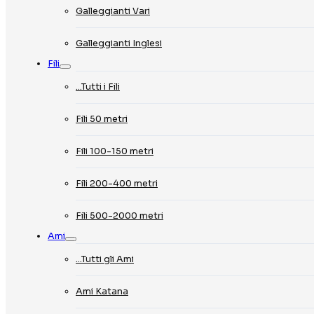
Galleggianti Vari
Galleggianti Inglesi
Fili
…Tutti i Fili
Fili 50 metri
Fili 100-150 metri
Fili 200-400 metri
Fili 500-2000 metri
Ami
…Tutti gli Ami
Ami Katana