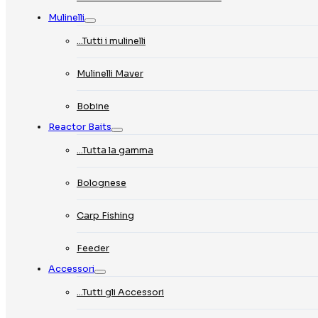
Mulinelli
…Tutti i mulinelli
Mulinelli Maver
Bobine
Reactor Baits
…Tutta la gamma
Bolognese
Carp Fishing
Feeder
Accessori
…Tutti gli Accessori