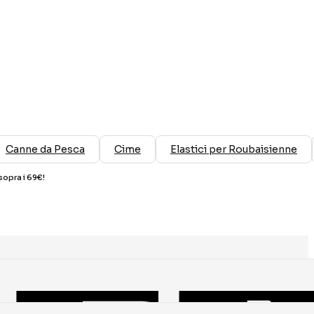
Canne da Pesca
Cime
Elastici per Roubaisienne
sopra i 69€!