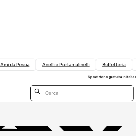
Ami da Pesca
Anelli e Portamulinelli
Buffetteria
Spedizione gratuita in Italia 
Products
search