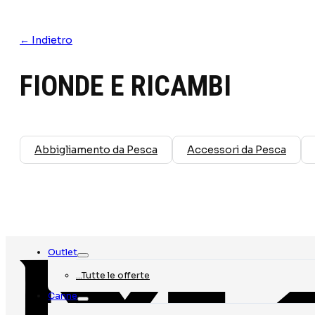
← Indietro
FIONDE E RICAMBI
Abbigliamento da Pesca
Accessori da Pesca
Outlet
…Tutte le offerte
Canne