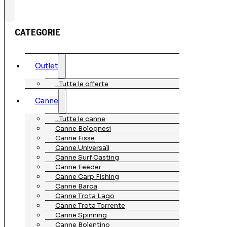
CATEGORIE
Outlet
…Tutte le offerte
Canne
…Tutte le canne
Canne Bolognesi
Canne Fisse
Canne Universali
Canne Surf Casting
Canne Feeder
Canne Carp Fishing
Canne Barca
Canne Trota Lago
Canne Trota Torrente
Canne Spinning
Canne Bolentino