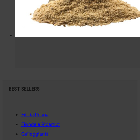
BEST SELLERS
Fili da Pesca
Fionde e Ricambi
Galleggianti