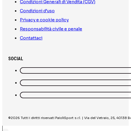
Condizioni Generali di Vendita (CGV)
Condizioni d’uso
Privacy e cookie policy
Responsabilità civile e penale
Contattaci
SOCIAL
©2026 Tutti i diritti riservati PaioliSport s.r.l. | Via del Vetraio, 25, 40