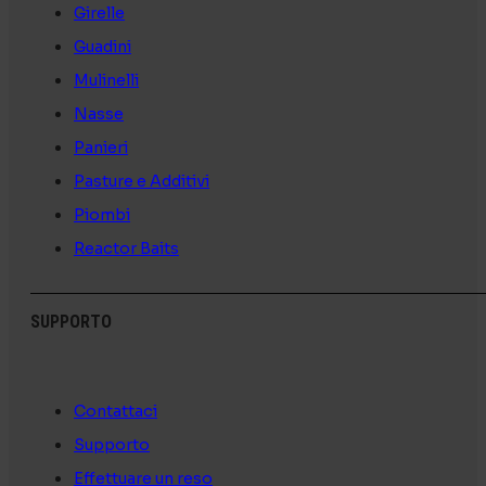
Girelle
Guadini
Mulinelli
Nasse
Panieri
Pasture e Additivi
Piombi
Reactor Baits
SUPPORTO
Contattaci
Supporto
Effettuare un reso