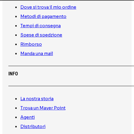
Dove si trova il mio ordine
Metodi di pagamento
Tempi di consegna
Spese di spedzione
Rimborso
Manda una mail
INFO
La nostra storia
Trova un Maver Point
Agenti
Distributori