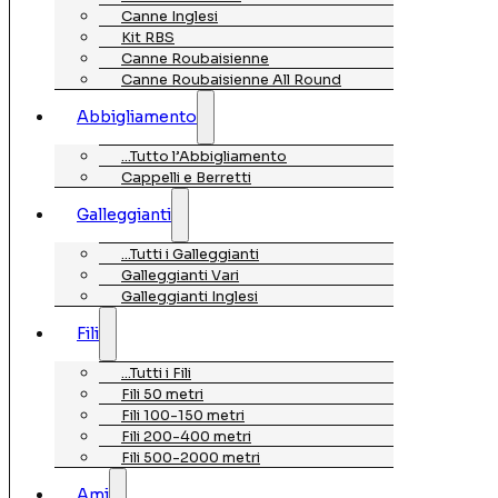
Canne Inglesi
Kit RBS
Canne Roubaisienne
Canne Roubaisienne All Round
Abbigliamento
…Tutto l’Abbigliamento
Cappelli e Berretti
Galleggianti
…Tutti i Galleggianti
Galleggianti Vari
Galleggianti Inglesi
Fili
…Tutti i Fili
Fili 50 metri
Fili 100-150 metri
Fili 200-400 metri
Fili 500-2000 metri
Ami