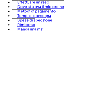
Effettuare un reso
Dove si trova il mio ordine
Metodi di pagamento
Tempi di consegna
Spese di spedzione
Rimborso
Manda una mail