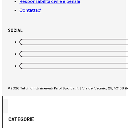
Responsabilità civile e penale
Contattaci
SOCIAL
©2026 Tutti i diritti riservati PaioliSport s.r.l. | Via del Vetraio, 25, 40
CATEGORIE