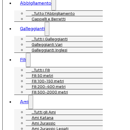
Abbigliamento
…Tutto l’Abbigliamento
Cappelli e Berretti
Galleggianti
…Tutti i Galleggianti
Galleggianti Vari
Galleggianti Inglesi
Fili
…Tutti i Fili
Fili 50 metri
Fili 100-150 metri
Fili 200-400 metri
Fili 500-2000 metri
Ami
…Tutti gli Ami
Ami Katana
Ami Jurassic
Ami Jurassic Legati