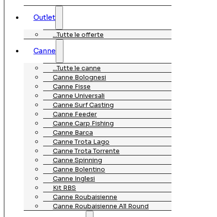
Outlet
…Tutte le offerte
Canne
…Tutte le canne
Canne Bolognesi
Canne Fisse
Canne Universali
Canne Surf Casting
Canne Feeder
Canne Carp Fishing
Canne Barca
Canne Trota Lago
Canne Trota Torrente
Canne Spinning
Canne Bolentino
Canne Inglesi
Kit RBS
Canne Roubaisienne
Canne Roubaisienne All Round