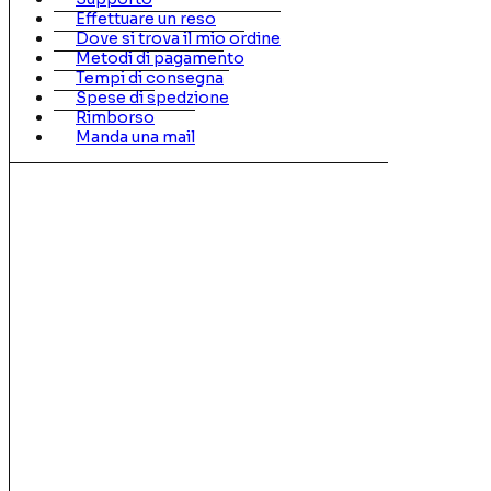
Effettuare un reso
Dove si trova il mio ordine
Metodi di pagamento
Tempi di consegna
Spese di spedzione
Rimborso
Manda una mail