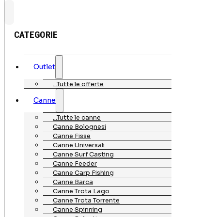
CATEGORIE
Outlet
…Tutte le offerte
Canne
…Tutte le canne
Canne Bolognesi
Canne Fisse
Canne Universali
Canne Surf Casting
Canne Feeder
Canne Carp Fishing
Canne Barca
Canne Trota Lago
Canne Trota Torrente
Canne Spinning