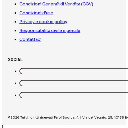
Condizioni Generali di Vendita (CGV)
Condizioni d’uso
Privacy e cookie policy
Responsabilità civile e penale
Contattaci
SOCIAL
©2026 Tutti i diritti riservati PaioliSport s.r.l. | Via del Vetraio, 25, 40