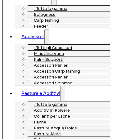
…Tutta la gamma
Bolognese
Carp Fishing
Feeder
Accessori
…Tutti gli Accessori
Minuteria Varia
Pali – Supporti
Accessori Panieri
Accessori Carp Fishing
Accessori Panieri
Accessori Spinning
Pasture e Additivi
…Tutta la gamma
Additivi in Polvere
Collanti per Esche
Farine
Pasture Acqua Dolce
Pasture Mare