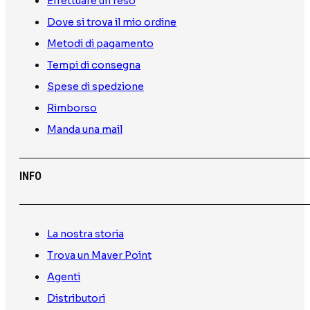
Effettuare un reso
Dove si trova il mio ordine
Metodi di pagamento
Tempi di consegna
Spese di spedzione
Rimborso
Manda una mail
INFO
La nostra storia
Trova un Maver Point
Agenti
Distributori