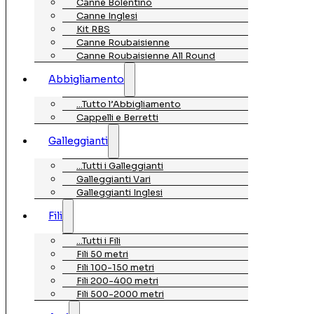
Canne Bolentino
Canne Inglesi
Kit RBS
Canne Roubaisienne
Canne Roubaisienne All Round
Abbigliamento
…Tutto l’Abbigliamento
Cappelli e Berretti
Galleggianti
…Tutti i Galleggianti
Galleggianti Vari
Galleggianti Inglesi
Fili
…Tutti i Fili
Fili 50 metri
Fili 100-150 metri
Fili 200-400 metri
Fili 500-2000 metri