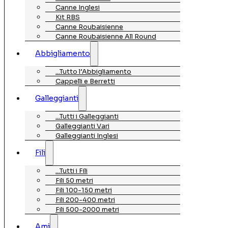
Canne Inglesi
Kit RBS
Canne Roubaisienne
Canne Roubaisienne All Round
Abbigliamento
…Tutto l’Abbigliamento
Cappelli e Berretti
Galleggianti
…Tutti i Galleggianti
Galleggianti Vari
Galleggianti Inglesi
Fili
…Tutti i Fili
Fili 50 metri
Fili 100-150 metri
Fili 200-400 metri
Fili 500-2000 metri
Ami