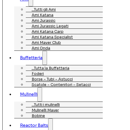
…Tutti gli Ami
Ami Katana
Ami Jurassic
Ami Jurassic Legati
Ami Katana Carp
Ami Katana Specialist
Ami Maver Club
Ami Onda
Buffetteria
…Tutta la Buffetteria
Foderi
Borse – Tubi – Astucci
Scatole – Contenitori – Setacci
Mulinelli
…Tutti i mulinelli
Mulinelli Maver
Bobine
Reactor Baits