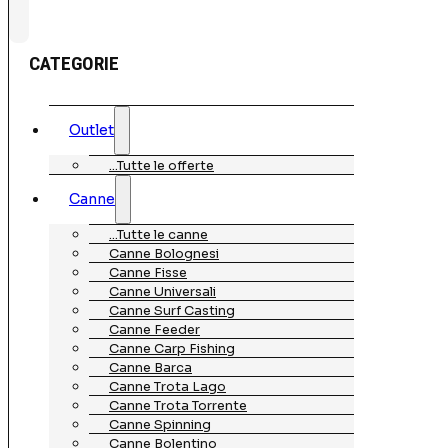
CATEGORIE
Outlet
…Tutte le offerte
Canne
…Tutte le canne
Canne Bolognesi
Canne Fisse
Canne Universali
Canne Surf Casting
Canne Feeder
Canne Carp Fishing
Canne Barca
Canne Trota Lago
Canne Trota Torrente
Canne Spinning
Canne Bolentino