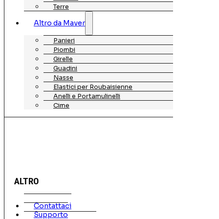
Terre
Altro da Maver
Panieri
Piombi
Girelle
Guadini
Nasse
Elastici per Roubaisienne
Anelli e Portamulinelli
Cime
ALTRO
Contattaci
Supporto