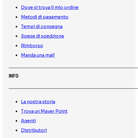
Dove si trova il mio ordine
Metodi di pagamento
Tempi di consegna
Spese di spedzione
Rimborso
Manda una mail
INFO
La nostra storia
Trova un Maver Point
Agenti
Distributori