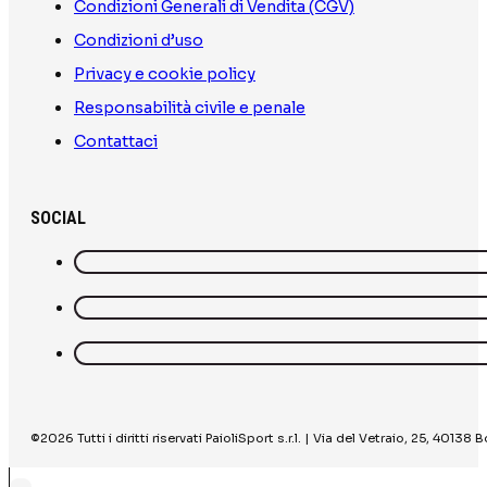
Condizioni Generali di Vendita (CGV)
Condizioni d’uso
Privacy e cookie policy
Responsabilità civile e penale
Contattaci
SOCIAL
©2026 Tutti i diritti riservati PaioliSport s.r.l. | Via del Vetraio, 25, 40