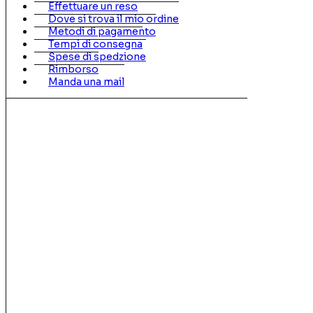
Effettuare un reso
Dove si trova il mio ordine
Metodi di pagamento
Tempi di consegna
Spese di spedzione
Rimborso
Manda una mail