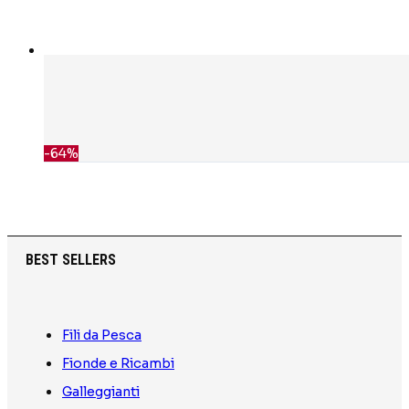
-64%
BEST SELLERS
Fili da Pesca
Fionde e Ricambi
Galleggianti