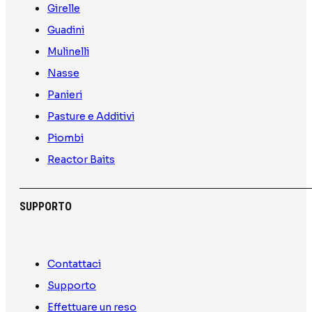
Girelle
Guadini
Mulinelli
Nasse
Panieri
Pasture e Additivi
Piombi
Reactor Baits
SUPPORTO
Contattaci
Supporto
Effettuare un reso