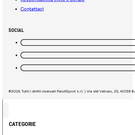
Contattaci
SOCIAL
©2026 Tutti i diritti riservati PaioliSport s.r.l. | Via del Vetraio, 25, 40
CATEGORIE