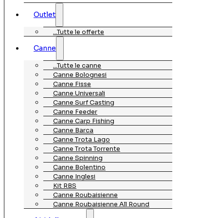
Outlet
…Tutte le offerte
Canne
…Tutte le canne
Canne Bolognesi
Canne Fisse
Canne Universali
Canne Surf Casting
Canne Feeder
Canne Carp Fishing
Canne Barca
Canne Trota Lago
Canne Trota Torrente
Canne Spinning
Canne Bolentino
Canne Inglesi
Kit RBS
Canne Roubaisienne
Canne Roubaisienne All Round