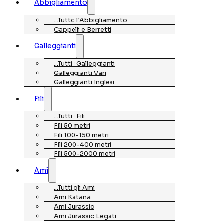
Abbigliamento
…Tutto l’Abbigliamento
Cappelli e Berretti
Galleggianti
…Tutti i Galleggianti
Galleggianti Vari
Galleggianti Inglesi
Fili
…Tutti i Fili
Fili 50 metri
Fili 100-150 metri
Fili 200-400 metri
Fili 500-2000 metri
Ami
…Tutti gli Ami
Ami Katana
Ami Jurassic
Ami Jurassic Legati