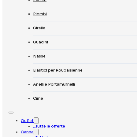
Piombi
Girelle
Guadini
Nasse
Elastici per Roubaisienne
Anelli e Portamulinelli
Cime
Outlet
…Tutte le offerte
Canne