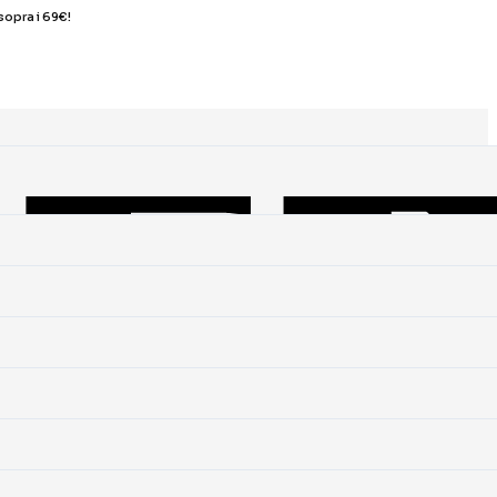
sopra i 69€!