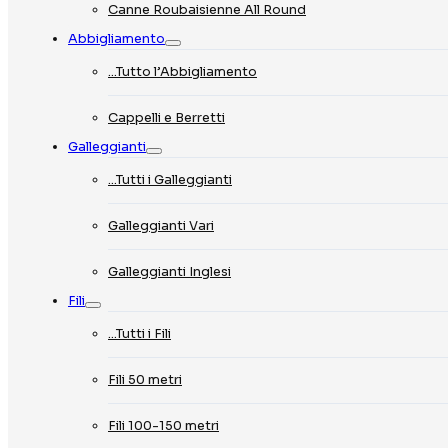
Canne Roubaisienne All Round
Abbigliamento
…Tutto l’Abbigliamento
Cappelli e Berretti
Galleggianti
…Tutti i Galleggianti
Galleggianti Vari
Galleggianti Inglesi
Fili
…Tutti i Fili
Fili 50 metri
Fili 100-150 metri