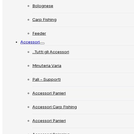
Bolognese
Carp Fishing
Feeder
Accessori
…Tutti gli Accessori
Minuteria Varia
Pali – Supporti
Accessori Panieri
Accessori Carp Fishing
Accessori Panieri