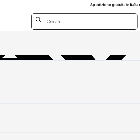
Spedizione gratuita in Italia 
Products
search