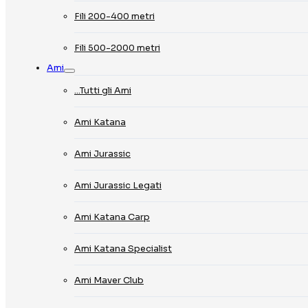
Fili 200-400 metri
Fili 500-2000 metri
Ami
…Tutti gli Ami
Ami Katana
Ami Jurassic
Ami Jurassic Legati
Ami Katana Carp
Ami Katana Specialist
Ami Maver Club