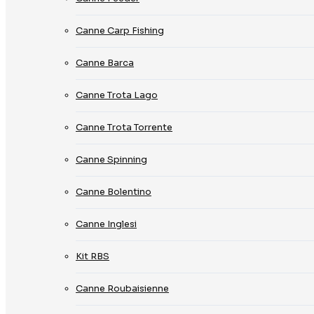
Canne Carp Fishing
Canne Barca
Canne Trota Lago
Canne Trota Torrente
Canne Spinning
Canne Bolentino
Canne Inglesi
Kit RBS
Canne Roubaisienne