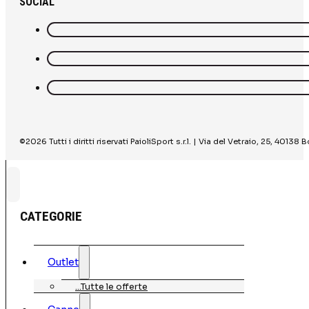
SOCIAL
©2026 Tutti i diritti riservati PaioliSport s.r.l. | Via del Vetraio, 25, 40
CATEGORIE
Outlet
…Tutte le offerte