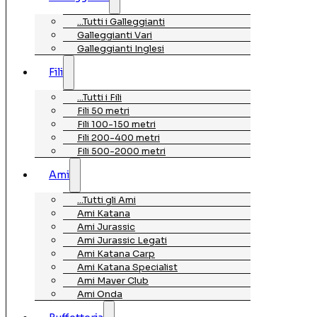
…Tutti i Galleggianti
Galleggianti Vari
Galleggianti Inglesi
Fili
…Tutti i Fili
Fili 50 metri
Fili 100-150 metri
Fili 200-400 metri
Fili 500-2000 metri
Ami
…Tutti gli Ami
Ami Katana
Ami Jurassic
Ami Jurassic Legati
Ami Katana Carp
Ami Katana Specialist
Ami Maver Club
Ami Onda