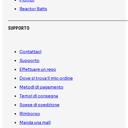
Piombi
Reactor Baits
SUPPORTO
Contattaci
Supporto
Effettuare un reso
Dove si trova il mio ordine
Metodi di pagamento
Tempi di consegna
Spese di spedzione
Rimborso
Manda una mail