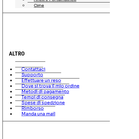
Cime
ALTRO
Contattaci
Supporto
Effettuare un reso
Dove si trova il mio ordine
Metodi di pagamento
Tempi di consegna
Spese di spedzione
Rimborso
Manda una mail