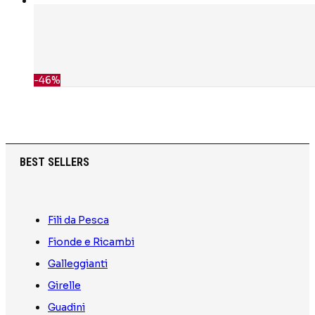
-46%
BEST SELLERS
Fili da Pesca
Fionde e Ricambi
Galleggianti
Girelle
Guadini