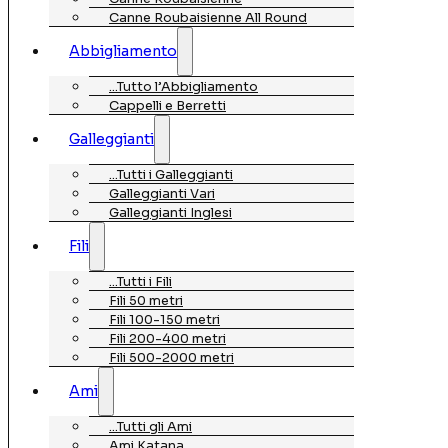
Canne Roubaisienne All Round
Abbigliamento
…Tutto l’Abbigliamento
Cappelli e Berretti
Galleggianti
…Tutti i Galleggianti
Galleggianti Vari
Galleggianti Inglesi
Fili
…Tutti i Fili
Fili 50 metri
Fili 100-150 metri
Fili 200-400 metri
Fili 500-2000 metri
Ami
…Tutti gli Ami
Ami Katana