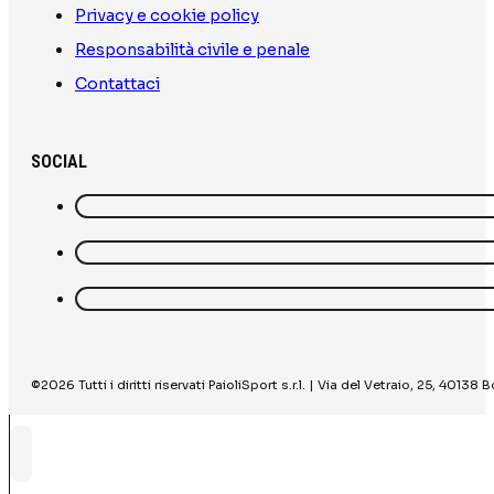
Privacy e cookie policy
Responsabilità civile e penale
Contattaci
SOCIAL
©2026 Tutti i diritti riservati PaioliSport s.r.l. | Via del Vetraio, 25, 40