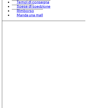
Tempi di consegna
Spese di spedzione
Rimborso
Manda una mail