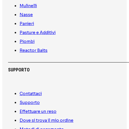
Mulinelli
Nasse
Panieri
Pasture e Additivi
Piombi
Reactor Baits
SUPPORTO
Contattaci
Supporto
Effettuare un reso
Dove si trova il mio ordine