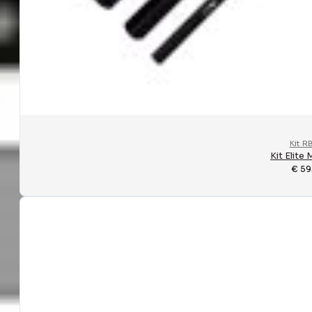
Kit R
Kit Elite
€
59