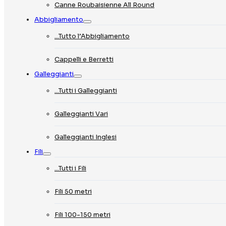
Canne Roubaisienne All Round
Abbigliamento
…Tutto l’Abbigliamento
Cappelli e Berretti
Galleggianti
…Tutti i Galleggianti
Galleggianti Vari
Galleggianti Inglesi
Fili
…Tutti i Fili
Fili 50 metri
Fili 100-150 metri