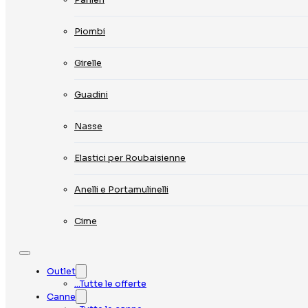
Piombi
Girelle
Guadini
Nasse
Elastici per Roubaisienne
Anelli e Portamulinelli
Cime
Outlet
…Tutte le offerte
Canne