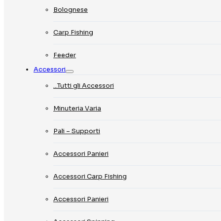
Bolognese
Carp Fishing
Feeder
Accessori
…Tutti gli Accessori
Minuteria Varia
Pali – Supporti
Accessori Panieri
Accessori Carp Fishing
Accessori Panieri