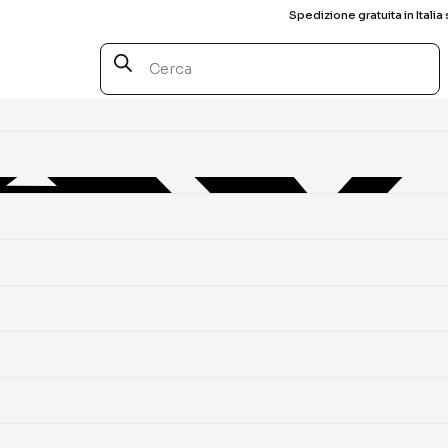
Spedizione gratuita in Italia 
Products
search