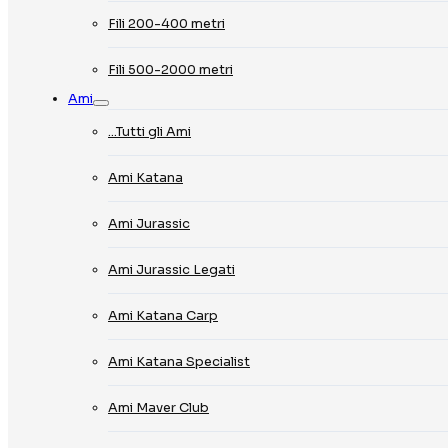
Fili 200-400 metri
Fili 500-2000 metri
Ami
…Tutti gli Ami
Ami Katana
Ami Jurassic
Ami Jurassic Legati
Ami Katana Carp
Ami Katana Specialist
Ami Maver Club