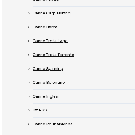
Canne Carp Fishing
Canne Barca
Canne Trota Lago
Canne Trota Torrente
Canne Spinning
Canne Bolentino
Canne Inglesi
Kit RBS
Canne Roubaisienne