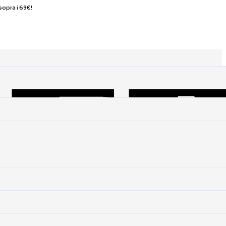
sopra i 69€!