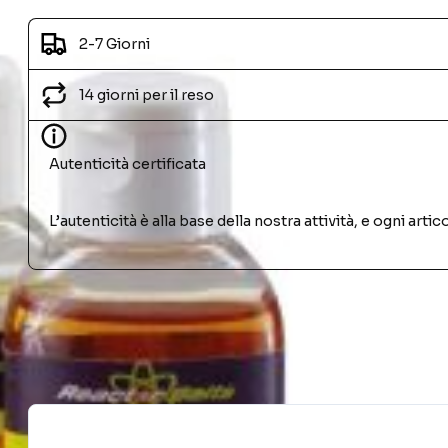
2-7 Giorni
14 giorni per il reso
Autenticità certificata
L’autenticità è alla base della nostra attività, e ogni ar
PRODOTTI SIMILI