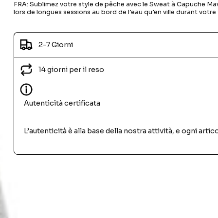
FRA: Sublimez votre style de pêche avec le Sweat à Capuche Mave
lors de longues sessions au bord de l’eau qu’en ville durant votre 
2-7 Giorni
14 giorni per il reso
Autenticità certificata
L’autenticità è alla base della nostra attività, e ogni ar
PRODOTTI SIMILI