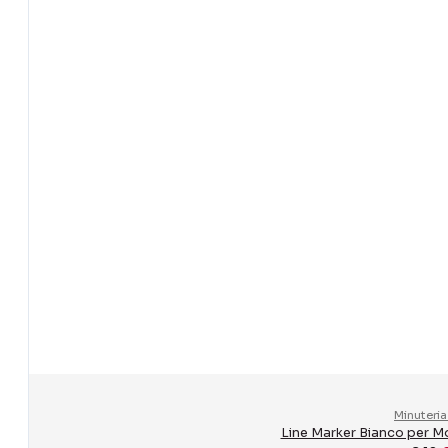
Minuteria
Line Marker Bianco per Mo