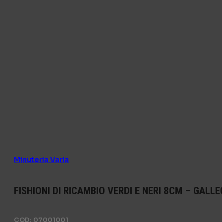
Minuteria Varia
FISHIONI DI RICAMBIO VERDI E NERI 8CM – GALLE
COD:
07001001