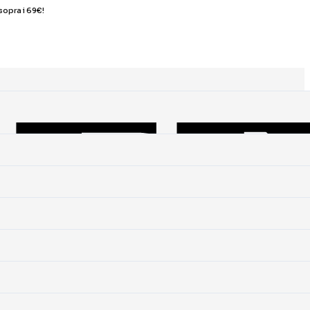
sopra i 69€!