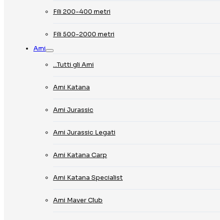
Fili 200-400 metri
Fili 500-2000 metri
Ami
…Tutti gli Ami
Ami Katana
Ami Jurassic
Ami Jurassic Legati
Ami Katana Carp
Ami Katana Specialist
Ami Maver Club