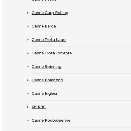
Canne Carp Fishing
Canne Barca
Canne Trota Lago
Canne Trota Torrente
Canne Spinning
Canne Bolentino
Canne Inglesi
Kit RBS
Canne Roubaisienne