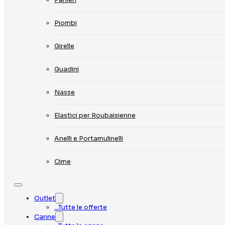
Piombi
Girelle
Guadini
Nasse
Elastici per Roubaisienne
Anelli e Portamulinelli
Cime
Outlet
…Tutte le offerte
Canne