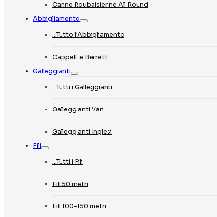
Canne Roubaisienne All Round
Abbigliamento
…Tutto l’Abbigliamento
Cappelli e Berretti
Galleggianti
…Tutti i Galleggianti
Galleggianti Vari
Galleggianti Inglesi
Fili
…Tutti i Fili
Fili 50 metri
Fili 100-150 metri