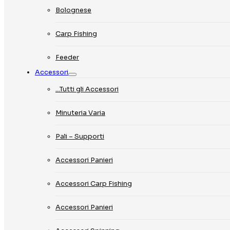
Bolognese
Carp Fishing
Feeder
Accessori
…Tutti gli Accessori
Minuteria Varia
Pali – Supporti
Accessori Panieri
Accessori Carp Fishing
Accessori Panieri