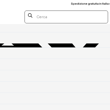
Spedizione gratuita in Italia 
Products
search