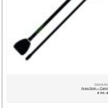
Canne Sp
Area Spin – Cann
€
86
-