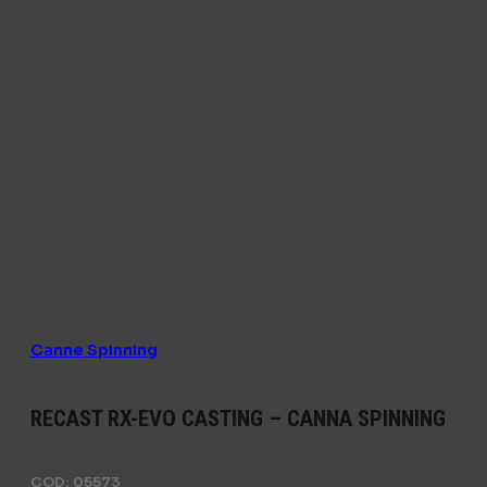
Canne Spinning
RECAST RX-EVO CASTING – CANNA SPINNING
COD:
05573