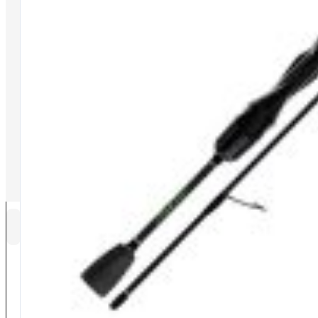
SOCIAL
©2026 Tutti i diritti riservati PaioliSport s.r.l. | Via del Vetraio, 25, 40
CATEGORIE
Outlet