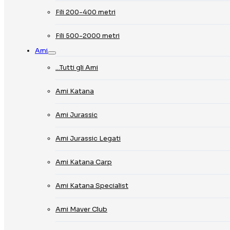
Fili 200-400 metri
Fili 500-2000 metri
Ami
…Tutti gli Ami
Ami Katana
Ami Jurassic
Ami Jurassic Legati
Ami Katana Carp
Ami Katana Specialist
Ami Maver Club