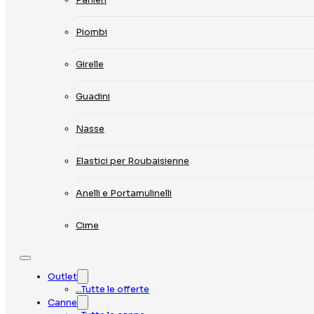
Piombi
Girelle
Guadini
Nasse
Elastici per Roubaisienne
Anelli e Portamulinelli
Cime
Outlet
…Tutte le offerte
Canne