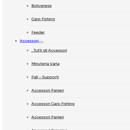
Bolognese
Carp Fishing
Feeder
Accessori
…Tutti gli Accessori
Minuteria Varia
Pali – Supporti
Accessori Panieri
Accessori Carp Fishing
Accessori Panieri