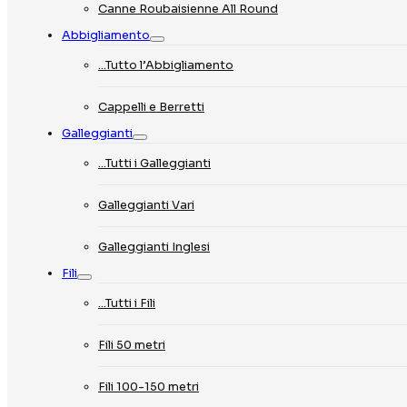
Canne Roubaisienne All Round
Abbigliamento
…Tutto l’Abbigliamento
Cappelli e Berretti
Galleggianti
…Tutti i Galleggianti
Galleggianti Vari
Galleggianti Inglesi
Fili
…Tutti i Fili
Fili 50 metri
Fili 100-150 metri