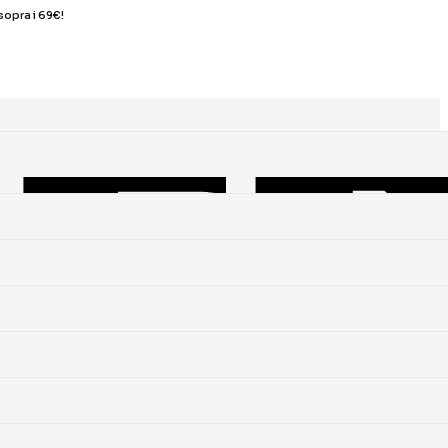
sopra i 69€!