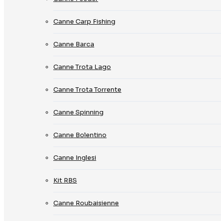
Canne Carp Fishing
Canne Barca
Canne Trota Lago
Canne Trota Torrente
Canne Spinning
Canne Bolentino
Canne Inglesi
Kit RBS
Canne Roubaisienne