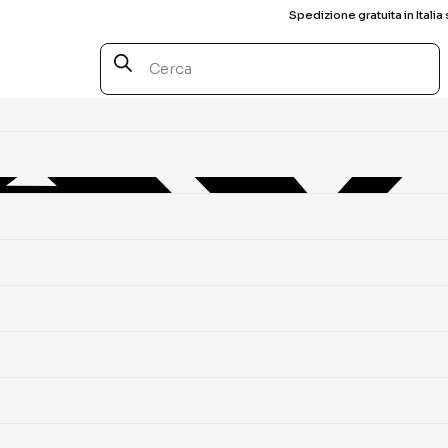
Spedizione gratuita in Italia 
Products
search