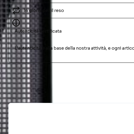
14 giorni per il reso
Autenticità certificata
L’autenticità è alla base della nostra attività, e ogni ar
PRODOTTI SIMILI