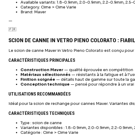
Available variants: 1.8-0.9mm, 2.0-0.9mm, 2.2-0.9mm, 2.
Category: Cime > Cime Varie
Brand: Maver
—
🇫🇷
SCION DE CANNE IN VETRO PIENO COLORATO : FIABI
Le scion de canne Maver in Vetro Pieno Colorato est conçu pour l
CARACTÉRISTIQUES PRINCIPALES
Construction Maver
— qualité éprouvée en compétition
Matériaux sélectionnés
— résistants à la fatigue et à l’u
Finition soignée
— détails haut de gamme sur toute la 
Conception technique
— pensé pour répondre à un vrai
UTILISATIONS RECOMMANDÉES
Idéal pour la scion de rechange pour cannes Maver. Variantes dis
CARACTÉRISTIQUES TECHNIQUES
Type : scion de canne
Variantes disponibles : 1.8-0.9mm, 2.0-0.9mm, 2.2-0.9mm
Catégorie : Cime > Cime Varie