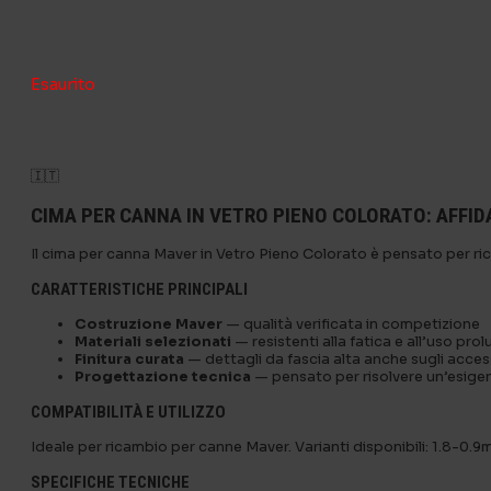
Esaurito
🇮🇹
CIMA PER CANNA IN VETRO PIENO COLORATO: AFFID
Il cima per canna Maver in Vetro Pieno Colorato è pensato per rica
CARATTERISTICHE PRINCIPALI
Costruzione Maver
— qualità verificata in competizione
Materiali selezionati
— resistenti alla fatica e all’uso pro
Finitura curata
— dettagli da fascia alta anche sugli acces
Progettazione tecnica
— pensato per risolvere un’esige
COMPATIBILITÀ E UTILIZZO
Ideale per ricambio per canne Maver. Varianti disponibili: 1.8-0.
SPECIFICHE TECNICHE