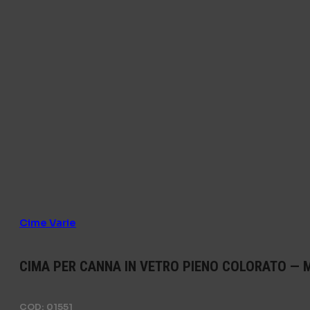
Cime Varie
CIMA PER CANNA IN VETRO PIENO COLORATO — 
COD:
01551