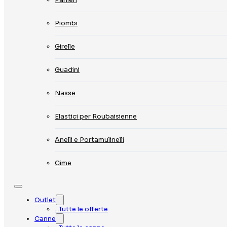
Piombi
Girelle
Guadini
Nasse
Elastici per Roubaisienne
Anelli e Portamulinelli
Cime
Outlet
…Tutte le offerte
Canne