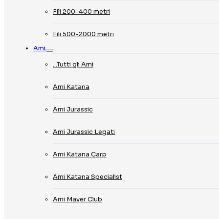
Fili 200-400 metri
Fili 500-2000 metri
Ami
…Tutti gli Ami
Ami Katana
Ami Jurassic
Ami Jurassic Legati
Ami Katana Carp
Ami Katana Specialist
Ami Maver Club