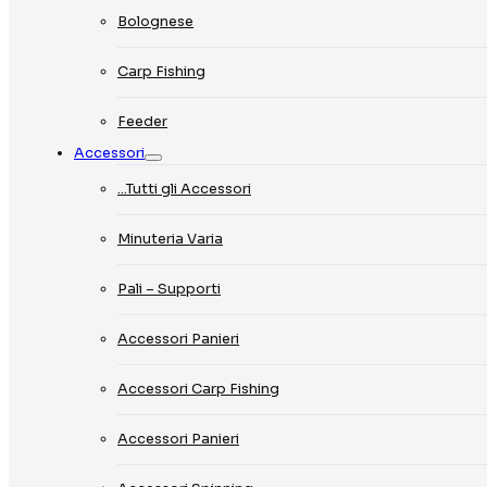
Bolognese
Carp Fishing
Feeder
Accessori
…Tutti gli Accessori
Minuteria Varia
Pali – Supporti
Accessori Panieri
Accessori Carp Fishing
Accessori Panieri