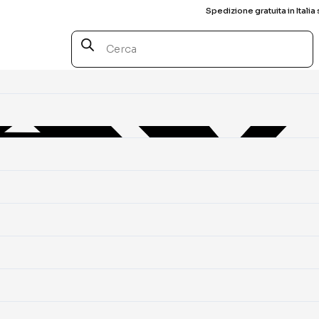
Spedizione gratuita in Italia 
Products
search