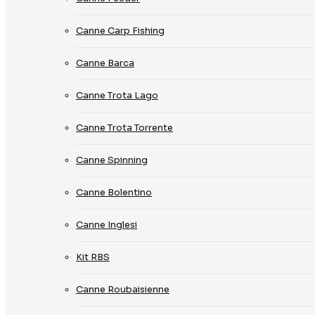
Canne Carp Fishing
Canne Barca
Canne Trota Lago
Canne Trota Torrente
Canne Spinning
Canne Bolentino
Canne Inglesi
Kit RBS
Canne Roubaisienne