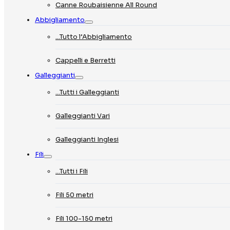
Canne Roubaisienne All Round
Abbigliamento
…Tutto l’Abbigliamento
Cappelli e Berretti
Galleggianti
…Tutti i Galleggianti
Galleggianti Vari
Galleggianti Inglesi
Fili
…Tutti i Fili
Fili 50 metri
Fili 100-150 metri