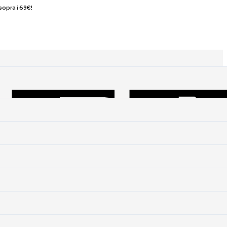
sopra i 69€!