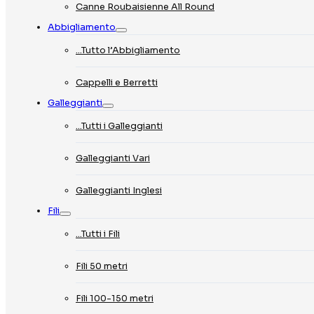
Canne Roubaisienne All Round
Abbigliamento
…Tutto l’Abbigliamento
Cappelli e Berretti
Galleggianti
…Tutti i Galleggianti
Galleggianti Vari
Galleggianti Inglesi
Fili
…Tutti i Fili
Fili 50 metri
Fili 100-150 metri