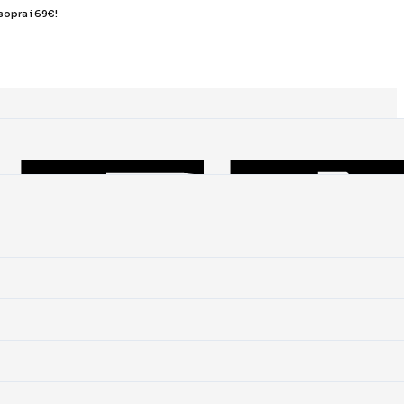
sopra i 69€!