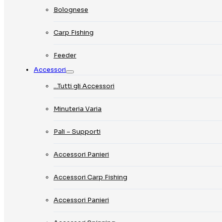
Bolognese
Carp Fishing
Feeder
Accessori
…Tutti gli Accessori
Minuteria Varia
Pali – Supporti
Accessori Panieri
Accessori Carp Fishing
Accessori Panieri