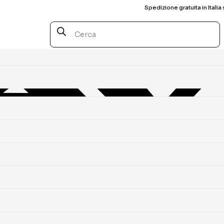
Spedizione gratuita in Italia 
Products
search