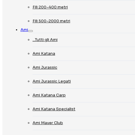
Fili 200-400 metri
Fili 500-2000 metri
Ami
…Tutti gli Ami
Ami Katana
Ami Jurassic
Ami Jurassic Legati
Ami Katana Carp
Ami Katana Specialist
Ami Maver Club