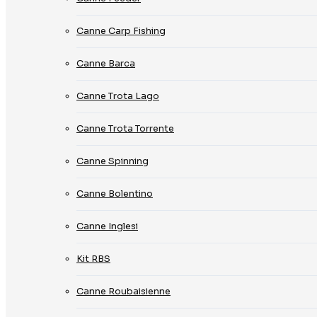
Canne Carp Fishing
Canne Barca
Canne Trota Lago
Canne Trota Torrente
Canne Spinning
Canne Bolentino
Canne Inglesi
Kit RBS
Canne Roubaisienne