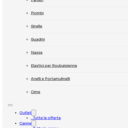
Piombi
Girelle
Guadini
Nasse
Elastici per Roubaisienne
Anelli e Portamulinelli
Cime
Outlet
…Tutte le offerte
Canne