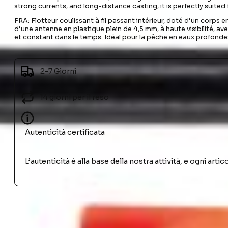
strong currents, and long-distance casting, it is perfectly suited
FRA: Flotteur coulissant à fil passant intérieur, doté d’un corps 
d’une antenne en plastique plein de 4,5 mm, à haute visibilité, av
et constant dans le temps. Idéal pour la pêche en eaux profondes
2-7 Giorni
14 giorni per il reso
Autenticità certificata
L’autenticità è alla base della nostra attività, e ogni ar