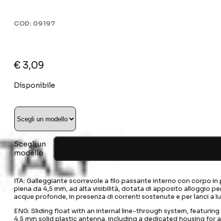
COD:
09197
€
3,09
Disponibile
Scegli un
modello
ITA: Galleggiante scorrevole a filo passante interno con corpo in p
piena da 4,5 mm, ad alta visibilità, dotata di apposito alloggio pe
acque profonde, in presenza di correnti sostenute e per lanci a lu
ENG: Sliding float with an internal line-through system, featuring
4.5 mm solid plastic antenna, including a dedicated housing for a