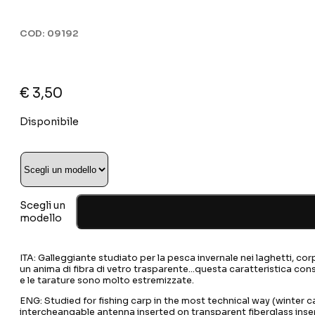
COD:
09192
€
3,50
Disponibile
Scegli un
modello
ITA: Galleggiante studiato per la pesca invernale nei laghetti, co
un anima di fibra di vetro trasparente…questa caratteristica cons
e le tarature sono molto estremizzate.
ENG: Studied for fishing carp in the most technical way (winter ca
intercheangable antenna inserted on transparent fiberglass insert…