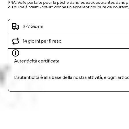
FRA: Voile parfaite pour la pêche dans les eaux courantes dans pa
du bulbe à “demi-cœur” donne un excellent coupure de courant, 
2-7 Giorni
14 giorni per il reso
Autenticità certificata
L’autenticità è alla base della nostra attività, e ogni ar
PRODOTTI SIMILI