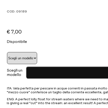
COD:
09189
€
7,00
Disponibile
Scegli un
modello
ITA: Vela perfetta per pescare in acque correnti in passata molto
“mezzo cuore” conferisce un taglio della corrente eccellente, gal
ENG: A perfect lolly float for stream waters where we need to mai
is giving a real “cut” into the stream: an excellent result! A perf