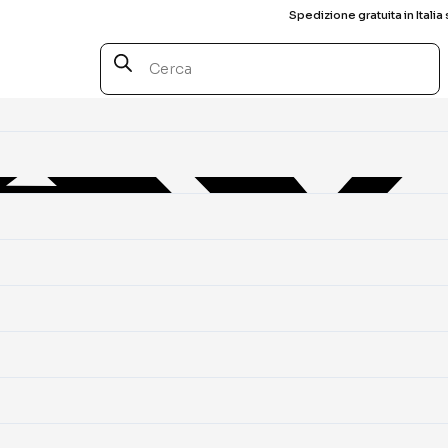
Spedizione gratuita in Italia 
Products
search