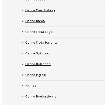
Canne Carp Fishing
Canne Barca
Canne Trota Lago
Canne Trota Torrente
Canne Spinning
Canne Bolentino
Canne Inglesi
Kit RBS
Canne Roubaisienne