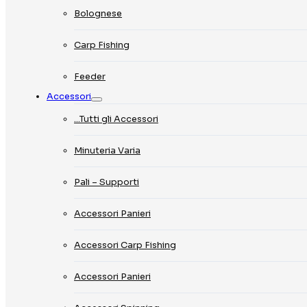
Bolognese
Carp Fishing
Feeder
Accessori
…Tutti gli Accessori
Minuteria Varia
Pali – Supporti
Accessori Panieri
Accessori Carp Fishing
Accessori Panieri