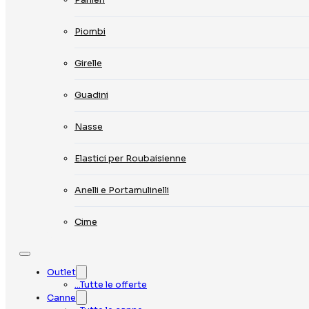
Piombi
Girelle
Guadini
Nasse
Elastici per Roubaisienne
Anelli e Portamulinelli
Cime
Outlet
…Tutte le offerte
Canne