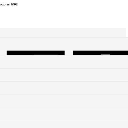
sopra i 69€!