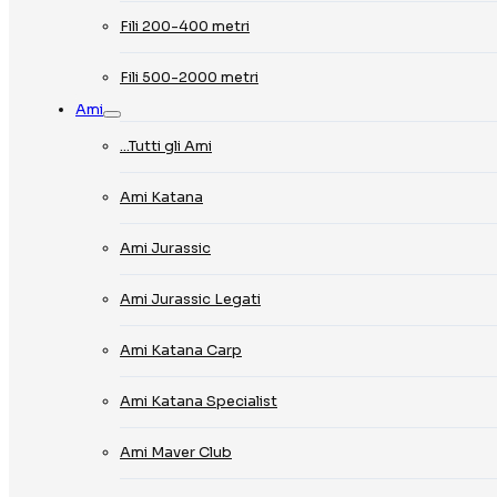
Fili 200-400 metri
Fili 500-2000 metri
Ami
…Tutti gli Ami
Ami Katana
Ami Jurassic
Ami Jurassic Legati
Ami Katana Carp
Ami Katana Specialist
Ami Maver Club