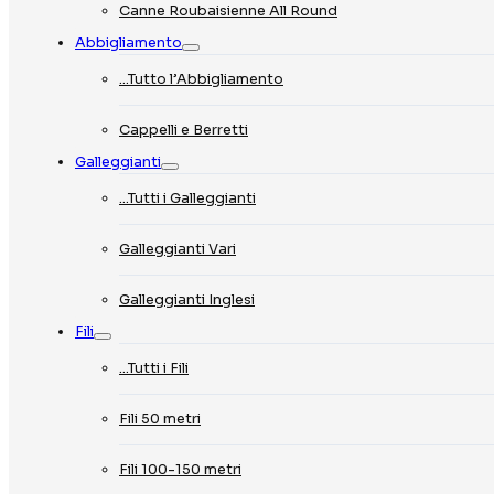
Canne Roubaisienne All Round
Abbigliamento
…Tutto l’Abbigliamento
Cappelli e Berretti
Galleggianti
…Tutti i Galleggianti
Galleggianti Vari
Galleggianti Inglesi
Fili
…Tutti i Fili
Fili 50 metri
Fili 100-150 metri