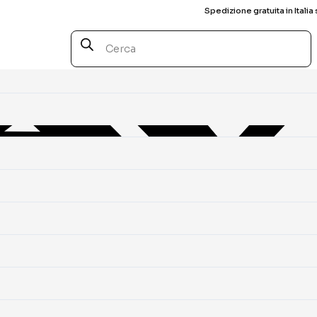
Spedizione gratuita in Italia 
Products
search