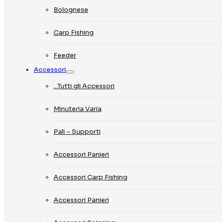
Bolognese
Carp Fishing
Feeder
Accessori
…Tutti gli Accessori
Minuteria Varia
Pali – Supporti
Accessori Panieri
Accessori Carp Fishing
Accessori Panieri