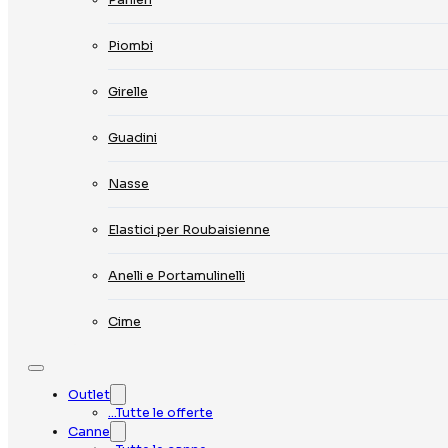
Piombi
Girelle
Guadini
Nasse
Elastici per Roubaisienne
Anelli e Portamulinelli
Cime
Outlet
…Tutte le offerte
Canne