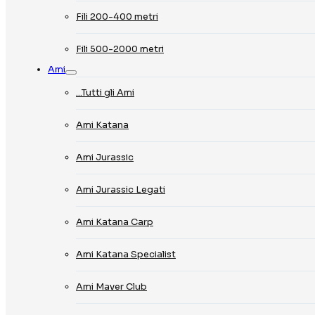
Fili 200-400 metri
Fili 500-2000 metri
Ami
…Tutti gli Ami
Ami Katana
Ami Jurassic
Ami Jurassic Legati
Ami Katana Carp
Ami Katana Specialist
Ami Maver Club