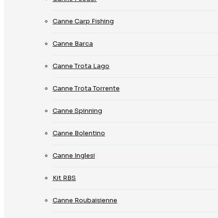
Canne Carp Fishing
Canne Barca
Canne Trota Lago
Canne Trota Torrente
Canne Spinning
Canne Bolentino
Canne Inglesi
Kit RBS
Canne Roubaisienne