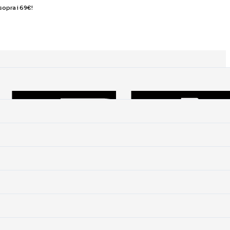
sopra i 69€!