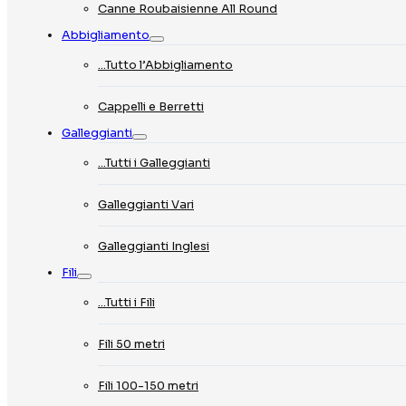
Canne Roubaisienne All Round
Abbigliamento
…Tutto l’Abbigliamento
Cappelli e Berretti
Galleggianti
…Tutti i Galleggianti
Galleggianti Vari
Galleggianti Inglesi
Fili
…Tutti i Fili
Fili 50 metri
Fili 100-150 metri