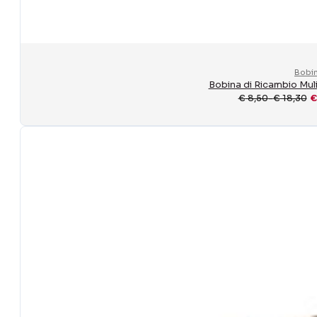
Bobi
Bobina di Ricambio Mul
€
8,50
-
€
18,30
€