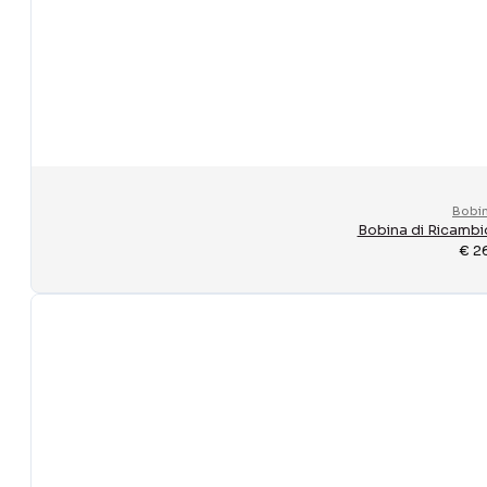
Bobi
Bobina di Ricambio
€
2