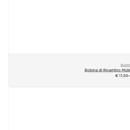
Bobi
Bobina di Ricambio Muli
€
11,50