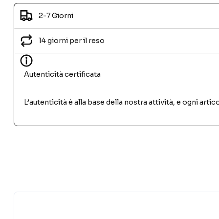
2-7 Giorni
14 giorni per il reso
Autenticità certificata
L’autenticità è alla base della nostra attività, e ogni ar
PRODOTTI SIMILI